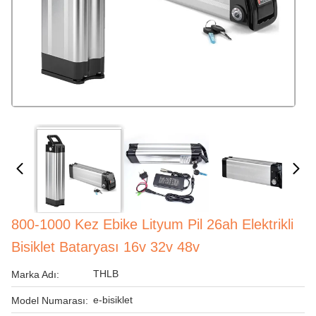
800-1000 Kez Ebike Lityum Pil 26ah Elektrikli
Bisiklet Bataryası 16v 32v 48v
THLB
Marka Adı:
e-bisiklet
Model Numarası: