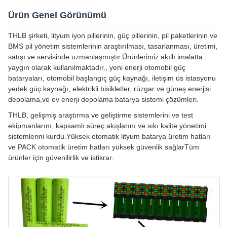
Ürün Genel Görünümü
THLB şirketi, lityum iyon pillerinin, güç pillerinin, pil paketlerinin ve
BMS pil yönetim sistemlerinin araştırılması, tasarlanması, üretimi,
satışı ve servisinde uzmanlaşmıştır.Ürünlerimiz akıllı imalatta
yaygın olarak kullanılmaktadır., yeni enerji otomobil güç
bataryaları, otomobil başlangıç güç kaynağı, iletişim üs istasyonu
yedek güç kaynağı, elektrikli bisikletler, rüzgar ve güneş enerjisi
depolama,ve ev enerji depolama batarya sistemi çözümleri.
THLB, gelişmiş araştırma ve geliştirme sistemlerini ve test
ekipmanlarını, kapsamlı süreç akışlarını ve sıkı kalite yönetimi
sistemlerini kurdu.Yüksek otomatik lityum batarya üretim hatları
ve PACK otomatik üretim hatları yüksek güvenlik sağlarTüm
ürünler için güvenilirlik ve istikrar.