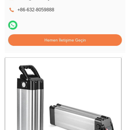
+86-632-8059888
Hemen İletişime Geçin