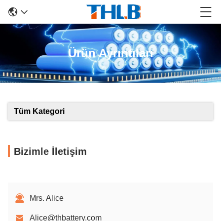
Ürün Ayrıntıları
Tüm Kategori
Bizimle İletişim
Mrs. Alice
Alice@thbattery.com