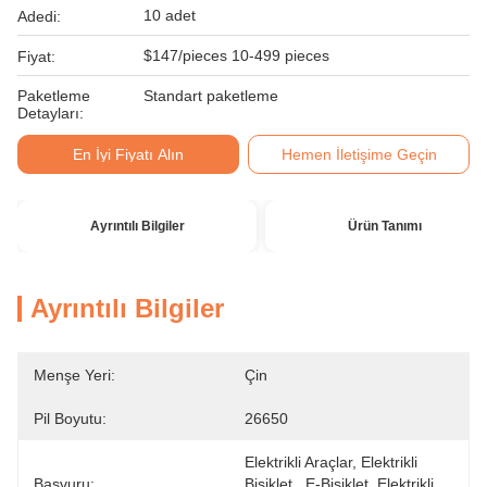
10 adet
Adedi:
$147/pieces 10-499 pieces
Fiyat:
Paketleme
Standart paketleme
Detayları:
En İyi Fiyatı Alın
Hemen İletişime Geçin
Ayrıntılı Bilgiler
Ürün Tanımı
Ayrıntılı Bilgiler
Menşe Yeri:
Çin
Pil Boyutu:
26650
Elektrikli Araçlar, Elektrikli 
Başvuru:
Bisiklet,, E-Bisiklet, Elektrikli 